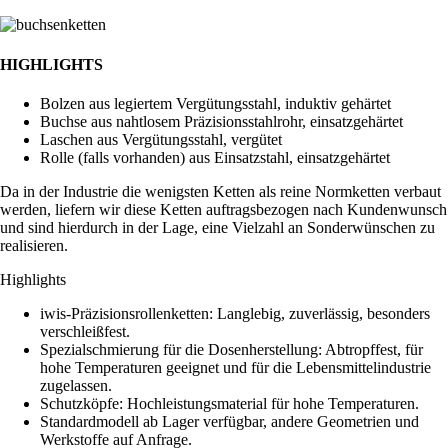
HIGHLIGHTS
Bolzen aus legiertem Vergütungsstahl, induktiv gehärtet
Buchse aus nahtlosem Präzisionsstahlrohr, einsatzgehärtet
Laschen aus Vergütungsstahl, vergütet
Rolle (falls vorhanden) aus Einsatzstahl, einsatzgehärtet
Da in der Industrie die wenigsten Ketten als reine Normketten verbaut
werden, liefern wir diese Ketten auftragsbezogen nach Kundenwunsch
und sind hierdurch in der Lage, eine Vielzahl an Sonderwünschen zu
realisieren.
Highlights
iwis-Präzisionsrollenketten: Langlebig, zuverlässig, besonders
verschleißfest.
Spezialschmierung für die Dosenherstellung: Abtropffest, für
hohe Temperaturen geeignet und für die Lebensmittelindustrie
zugelassen.
Schutzköpfe: Hochleistungsmaterial für hohe Temperaturen.
Standardmodell ab Lager verfügbar, andere Geometrien und
Werkstoffe auf Anfrage.