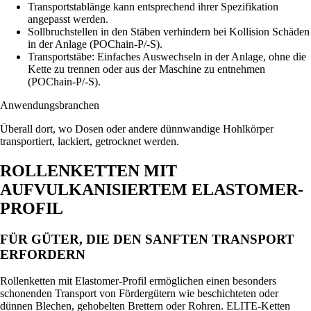
Transportstablänge kann entsprechend ihrer Spezifikation
angepasst werden.
Sollbruchstellen in den Stäben verhindern bei Kollision Schäden
in der Anlage (POChain-P/-S).
Transportstäbe: Einfaches Auswechseln in der Anlage, ohne die
Kette zu trennen oder aus der Maschine zu entnehmen
(POChain-P/-S).
Anwendungsbranchen
Überall dort, wo Dosen oder andere dünnwandige Hohlkörper
transportiert, lackiert, getrocknet werden.
ROLLENKETTEN MIT
AUFVULKANISIERTEM ELASTOMER-
PROFIL
FÜR GÜTER, DIE DEN SANFTEN TRANSPORT
ERFORDERN
Rollenketten mit Elastomer-Profil ermöglichen einen beson­ders
schonenden Transport von Fördergütern wie beschichte­ten oder
dünnen Blechen, gehobelten Brettern oder Rohren. ELITE-Ketten