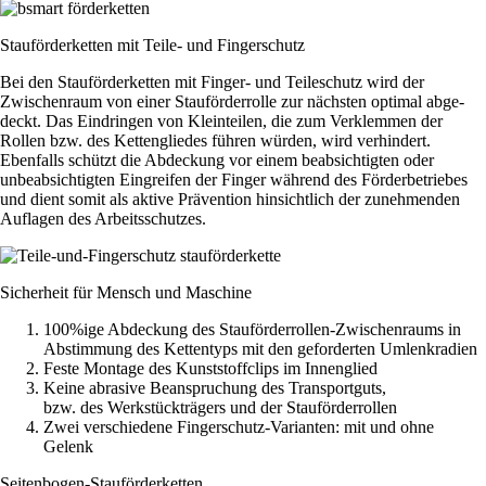
Stauförderketten mit Teile- und Fingerschutz
Bei den Stauförderketten mit Finger- und Teileschutz wird der
Zwischen­raum von einer Stauförderrolle zur nächsten optimal ab­ge­
deckt. Das Eindringen von Kleinteilen, die zum Verklemmen der
Rollen bzw. des Kettengliedes führen würden, wird verhindert.
Ebenfalls schützt die Abdeckung vor einem beabsichtigten oder
unbeabsichtigten Eingreifen der Finger während des Förderbetriebes
und dient somit als aktive Prävention hinsichtlich der zunehmenden
Auflagen des Arbeitsschutzes.
Sicherheit für Mensch und Maschine
100%ige Abdeckung des Stauförderrollen-Zwischenraums in
Abstimmung des Kettentyps mit den geforderten Umlenkradien
Feste Montage des Kunststoffclips im Innenglied
Keine abrasive Beanspruchung des Transportguts,
bzw. des Werkstückträgers und der Stauförderrollen
Zwei verschiedene Fingerschutz-Varianten: mit und ohne
Gelenk
Seitenbogen-Stauförderketten