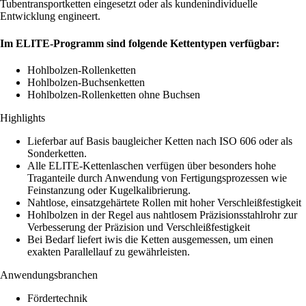
Tubentransportketten eingesetzt oder als kundenindividuelle
Entwicklung engineert.
Im ELITE-Programm sind folgende Kettentypen verfügbar:
Hohlbolzen-Rollenketten
Hohlbolzen-Buchsenketten
Hohlbolzen-Rollenketten ohne Buchsen
Highlights
Lieferbar auf Basis baugleicher Ketten nach ISO 606 oder als
Sonderketten.
Alle ELITE-Kettenlaschen verfügen über besonders hohe
Traganteile durch Anwendung von Fertigungsprozessen wie
Feinstanzung oder Kugelkalibrierung.
Nahtlose, einsatzgehärtete Rollen mit hoher Verschleißfestigkeit
Hohlbolzen in der Regel aus nahtlosem Präzisionsstahlrohr zur
Verbesserung der Präzision und Verschleißfestigkeit
Bei Bedarf liefert iwis die Ketten ausgemessen, um einen
exakten Parallellauf zu gewährleisten.
Anwendungsbranchen
Fördertechnik