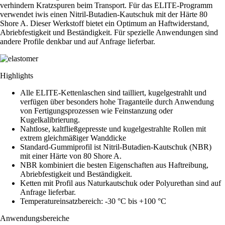
verhindern Kratzspuren beim Transport. Für das ELITE-Programm
verwendet iwis einen Nitril-Butadien-Kautschuk mit der Härte 80
Shore A. Dieser Werkstoff bietet ein Optimum an Haftwiderstand,
Abriebfestigkeit und Beständigkeit. Für spe­zielle Anwendungen sind
andere Profile denkbar und auf Anfrage lieferbar.
Highlights
Alle ELITE-Kettenlaschen sind tailliert, kugelgestrahlt und
verfügen über besonders hohe Traganteile durch Anwendung
von Fertigungsprozessen wie Feinstanzung oder
Kugelkalibrierung.
Nahtlose, kaltfließgepresste und kugelgestrahlte Rollen mit
extrem gleichmäßiger Wanddicke
Standard-Gummiprofil ist Nitril-Butadien-Kautschuk (NBR)
mit einer Härte von 80 Shore A.
NBR kombiniert die besten Eigenschaften aus Haftreibung,
Abriebfestigkeit und Beständigkeit.
Ketten mit Profil aus Naturkautschuk oder Polyurethan sind auf
Anfrage lieferbar.
Temperatureinsatzbereich: -30 °C bis +100 °C
Anwendungsbereiche