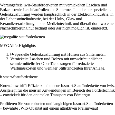
Wartungsfreie iwis-Stauförderketten mit vernickelten Laschen und
Bolzen sowie Leichtlaufrollen aus Sintermetall und einer speziellen ­
Gelenkausführung werden hauptsächlich in der Elektronikindustrie, in
der Lebensmittel­industrie, bei der Holz-, Glas- und
Keramikverarbeitung, in der Medizintechnik und überall dort, wo eine
Nachschmierung nur bedingt oder gar nicht möglich ist, eingesetzt.
MEGAlife-Highlights
Spezielle Gelenkausführung mit Hülsen aus Sintermetall
Vernickelte Laschen und Bolzen mit umweltfreundlicher,
schmiermittelfreier Oberfläche sorgen für reduzierte
Wartungskosten und weniger Stillstandzeiten Ihrer Anlage.
b.smart-Stauförderkette
Know-how trifft Effizienz – die neue
b
.smart-Stauförderkette von iwis.
Ausgelegt für die meisten Anwendungen im Bereich der Förder­technik
– entwickelt für den optimalen Transport von Fördergut.
Profitieren Sie von robusten und langlebigen
b
.smart-Stauförder­ketten
– bewährte JWIS-Qualität auf einem attraktiven Preis­niveau!