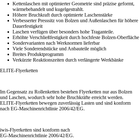
Kettenlaschen mit optimierter Geometrie sind präzise geformt,
wärmebehandelt und kugelgestrahlt.
Höhere Bruchkraft durch optimierte Laschenstärke
Verbesserter Presssitz von Bolzen und Außenlaschen für höhere
Dauerfestigkeit
Laschen verfügen über besonders hohe Traganteile.
Erhöhte Verschließfestigkeit durch hochfeste Bolzen-Oberfläche
Sondervarianten nach Werknormen lieferbar
Viele Sonderendstücke und Anbauteile möglich
Breites Produktprogramm
Verkürzte Reaktionszeiten durch verlängerte Werkbänke
ELITE-Flyerketten
Im Gegensatz zu Rollenketten bestehen Flyerketten nur aus Bolzen
und Laschen, wodurch sehr hohe Bruchkräfte erreicht werden.
ELITE-Flyerketten bewegen zuverlässig Lasten und sind konform
nach EG-Maschinenrichtlinie 2006/42/EG.
iwis-Flyerketten sind konform nach
EG-Maschinenrichtlinie 2006/42/EG.